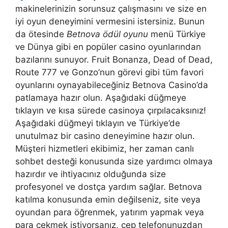
makinelerinizin sorunsuz çalışmasını ve size en
iyi oyun deneyimini vermesini istersiniz. Bunun
da ötesinde
Betnova ödül oyunu
menü Türkiye
ve Dünya gibi en popüler casino oyunlarından
bazılarını sunuyor. Fruit Bonanza, Dead of Dead,
Route 777 ve Gonzo’nun görevi gibi tüm favori
oyunlarını oynayabileceğiniz Betnova Casino’da
patlamaya hazır olun. Aşağıdaki düğmeye
tıklayın ve kısa sürede casinoya çırpılacaksınız!
Aşağıdaki düğmeyi tıklayın ve Türkiye’de
unutulmaz bir casino deneyimine hazır olun.
Müşteri hizmetleri ekibimiz, her zaman canlı
sohbet desteği konusunda size yardımcı olmaya
hazırdır ve ihtiyacınız olduğunda size
profesyonel ve dostça yardım sağlar. Betnova
katılma konusunda emin değilseniz, site veya
oyundan para öğrenmek, yatırım yapmak veya
para çekmek istiyorsanız, cep telefonunuzdan