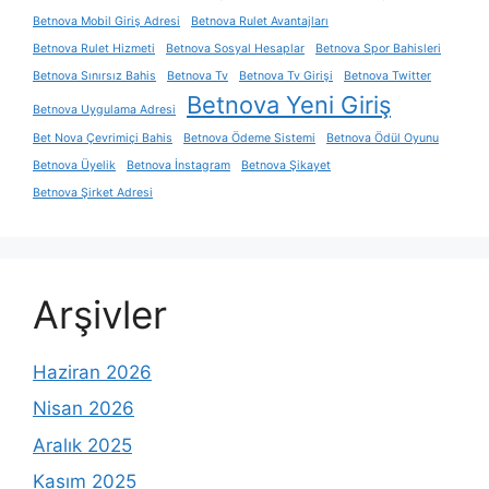
Betnova Mobil Giriş Adresi
Betnova Rulet Avantajları
Betnova Rulet Hizmeti
Betnova Sosyal Hesaplar
Betnova Spor Bahisleri
Betnova Sınırsız Bahis
Betnova Tv
Betnova Tv Girişi
Betnova Twitter
Betnova Yeni Giriş
Betnova Uygulama Adresi
Bet Nova Çevrimiçi Bahis
Betnova Ödeme Sistemi
Betnova Ödül Oyunu
Betnova Üyelik
Betnova İnstagram
Betnova Şikayet
Betnova Şirket Adresi
Arşivler
Haziran 2026
Nisan 2026
Aralık 2025
Kasım 2025