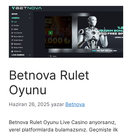
Betnova Rulet
Oyunu
Haziran 26, 2025
yazar
Betnova
Betnova Rulet Oyunu Live Casino arıyorsanız,
yerel platformlarda bulamazsınız. Geçmişte ilk