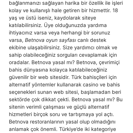
bağlanmanızı sağlayan harika bir özellik ile işleri
kolay ve kullanışlı hale getiren bir hizmettir. 18
yaş ve üstü iseniz, kaydolarak siteye
katılabilirsiniz. Üye olduğunuzda yardıma
ihtiyacınız varsa veya herhangi bir sorunuz
varsa,
Betnova oyun sayfası
canlı destek
ekibine ulaşabilirsiniz. Size yardımcı olmak ve
sahip olabileceğiniz sorguları cevaplamak için
oradalar. Betnova yasal mı? Betnova, çevrimiçi
bahis dünyasına kolayca katılabileceğiniz
güvenilir bir web sitesidir. Türk bahisçileri için
alternatif yöntemler kullanarak casino ve bahis
seçenekleri sunan web sitesi, başlamadan beri
sektörde çok dikkat çekti. Betnova yasal mı? Bu
sitenin verimli çalışması ve güçlü alternatif
hizmetleri birçok soru ve tartışmaya yol açtı.
Betnova restoranlarının yasal olup olmadığını
anlamak çok önemli. Türkiye’de iki kategoriye