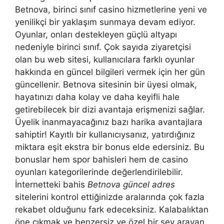
Betnova, birinci sınıf casino hizmetlerine yeni ve
yenilikçi bir yaklaşım sunmaya devam ediyor.
Oyunlar, onları destekleyen güçlü altyapı
nedeniyle birinci sınıf. Çok sayıda ziyaretçisi
olan bu web sitesi, kullanıcılara farklı oyunlar
hakkında en güncel bilgileri vermek için her gün
güncellenir. Betnova sitesinin bir üyesi olmak,
hayatınızı daha kolay ve daha keyifli hale
getirebilecek bir dizi avantaja erişmenizi sağlar.
Üyelik inanmayacağınız bazı harika avantajlara
sahiptir! Kayıtlı bir kullanıcıysanız, yatırdığınız
miktara eşit ekstra bir bonus elde edersiniz. Bu
bonuslar hem spor bahisleri hem de casino
oyunları kategorilerinde değerlendirilebilir.
İnternetteki bahis
Betnova güncel adres
sitelerini kontrol ettiğinizde aralarında çok fazla
rekabet olduğunu fark edeceksiniz. Kalabalıktan
öne çıkmak ve benzersiz ve özel bir şey arayan