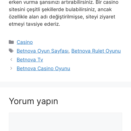
erken vurma şansınızı artırabilirsiniz. Bir casino
sitesini çeşitli şekillerde bulabilirsiniz, ancak
özellikle alan adı değiştirilmişse, siteyi ziyaret
etmeyi tavsiye ederiz.
Kategoriler
Casino
Etiketler
Betnova Oyun Sayfası
,
Betnova Rulet Oyunu
Betnova Tv
Betnova Casino Oyunu
Yorum yapın
Yorum