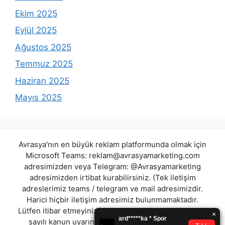
Ekim 2025
Eylül 2025
Ağustos 2025
Temmuz 2025
Haziran 2025
Mayıs 2025
Avrasya'nın en büyük reklam platformunda olmak için
Microsoft Teams:
reklam@avrasyamarketing.com
adresimizden veya Telegram: @Avrasyamarketing
adresimizden irtibat kurabilirsiniz. (Tek iletişim
adreslerimiz teams / telegram ve mail adresimizdir.
Harici hiçbir iletişim adresimiz bulunmamaktadır.
Lütfen itibar etmeyiniz.) Türkiye yasalarına göre 7258
sayılı kanun uyarınca yasa dışı bahis oynamanın