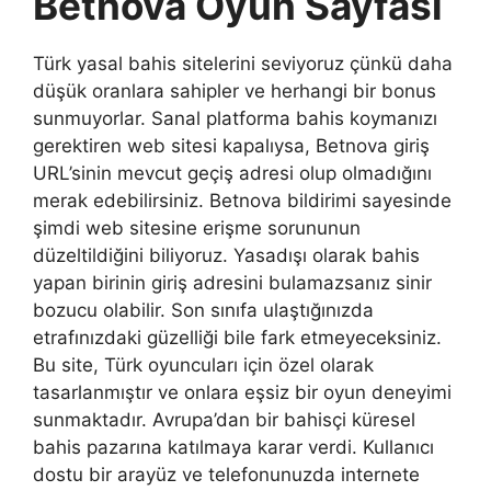
Betnova Oyun Sayfası
Türk yasal bahis sitelerini seviyoruz çünkü daha
düşük oranlara sahipler ve herhangi bir bonus
sunmuyorlar. Sanal platforma bahis koymanızı
gerektiren web sitesi kapalıysa, Betnova giriş
URL’sinin mevcut geçiş adresi olup olmadığını
merak edebilirsiniz. Betnova bildirimi sayesinde
şimdi web sitesine erişme sorununun
düzeltildiğini biliyoruz. Yasadışı olarak bahis
yapan birinin giriş adresini bulamazsanız sinir
bozucu olabilir. Son sınıfa ulaştığınızda
etrafınızdaki güzelliği bile fark etmeyeceksiniz.
Bu site, Türk oyuncuları için özel olarak
tasarlanmıştır ve onlara eşsiz bir oyun deneyimi
sunmaktadır. Avrupa’dan bir bahisçi küresel
bahis pazarına katılmaya karar verdi. Kullanıcı
dostu bir arayüz ve telefonunuzda internete