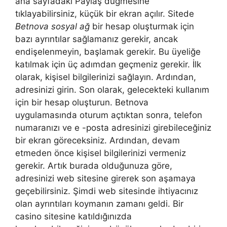
ana sayfadaki Paylaş düğmesine
tıklayabilirsiniz, küçük bir ekran açılır. Sitede
Betnova sosyal ağ
bir hesap oluşturmak için
bazı ayrıntılar sağlamanız gerekir, ancak
endişelenmeyin, başlamak gerekir. Bu üyeliğe
katılmak için üç adımdan geçmeniz gerekir. İlk
olarak, kişisel bilgilerinizi sağlayın. Ardından,
adresinizi girin. Son olarak, gelecekteki kullanım
için bir hesap oluşturun. Betnova
uygulamasında oturum açtıktan sonra, telefon
numaranızı ve e -posta adresinizi girebileceğiniz
bir ekran göreceksiniz. Ardından, devam
etmeden önce kişisel bilgilerinizi vermeniz
gerekir. Artık burada olduğunuza göre,
adresinizi web sitesine girerek son aşamaya
geçebilirsiniz. Şimdi web sitesinde ihtiyacınız
olan ayrıntıları koymanın zamanı geldi. Bir
casino sitesine katıldığınızda