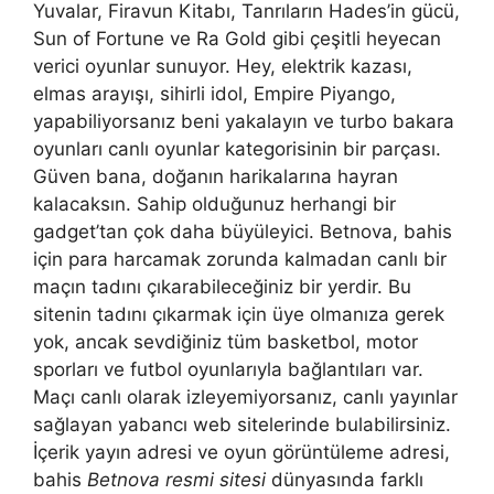
Yuvalar, Firavun Kitabı, Tanrıların Hades’in gücü,
Sun of Fortune ve Ra Gold gibi çeşitli heyecan
verici oyunlar sunuyor. Hey, elektrik kazası,
elmas arayışı, sihirli idol, Empire Piyango,
yapabiliyorsanız beni yakalayın ve turbo bakara
oyunları canlı oyunlar kategorisinin bir parçası.
Güven bana, doğanın harikalarına hayran
kalacaksın. Sahip olduğunuz herhangi bir
gadget’tan çok daha büyüleyici. Betnova, bahis
için para harcamak zorunda kalmadan canlı bir
maçın tadını çıkarabileceğiniz bir yerdir. Bu
sitenin tadını çıkarmak için üye olmanıza gerek
yok, ancak sevdiğiniz tüm basketbol, motor
sporları ve futbol oyunlarıyla bağlantıları var.
Maçı canlı olarak izleyemiyorsanız, canlı yayınlar
sağlayan yabancı web sitelerinde bulabilirsiniz.
İçerik yayın adresi ve oyun görüntüleme adresi,
bahis
Betnova resmi sitesi
dünyasında farklı