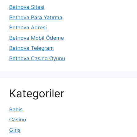
Betnova Sitesi
Betnova Para Yatırma
Betnova Adresi
Betnova Mobil Ödeme
Betnova Telegram
Betnova Casino Oyunu
Kategoriler
Bahis
Casino
Giriş