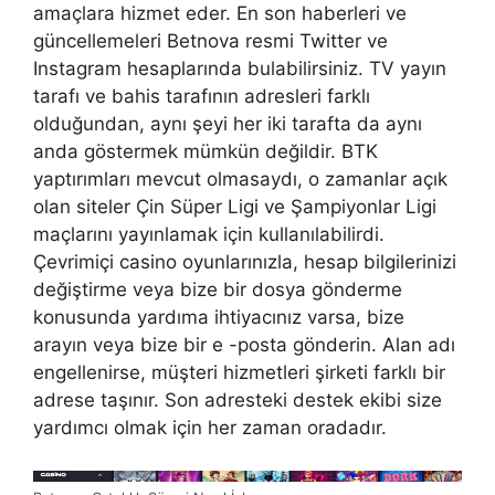
amaçlara hizmet eder. En son haberleri ve
güncellemeleri Betnova resmi Twitter ve
Instagram hesaplarında bulabilirsiniz. TV yayın
tarafı ve bahis tarafının adresleri farklı
olduğundan, aynı şeyi her iki tarafta da aynı
anda göstermek mümkün değildir. BTK
yaptırımları mevcut olmasaydı, o zamanlar açık
olan siteler Çin Süper Ligi ve Şampiyonlar Ligi
maçlarını yayınlamak için kullanılabilirdi.
Çevrimiçi casino oyunlarınızla, hesap bilgilerinizi
değiştirme veya bize bir dosya gönderme
konusunda yardıma ihtiyacınız varsa, bize
arayın veya bize bir e -posta gönderin. Alan adı
engellenirse, müşteri hizmetleri şirketi farklı bir
adrese taşınır. Son adresteki destek ekibi size
yardımcı olmak için her zaman oradadır.