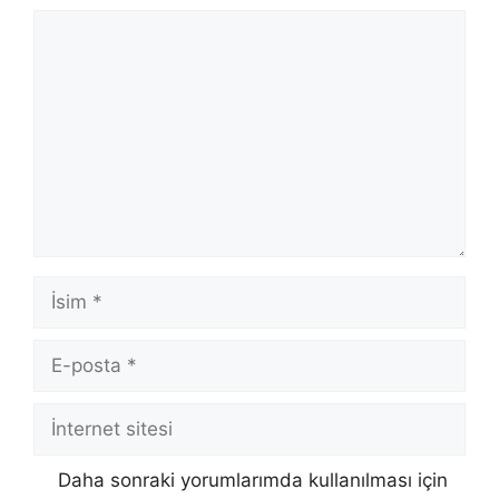
Yorum
İsim
E-
posta
İnternet
sitesi
Daha sonraki yorumlarımda kullanılması için