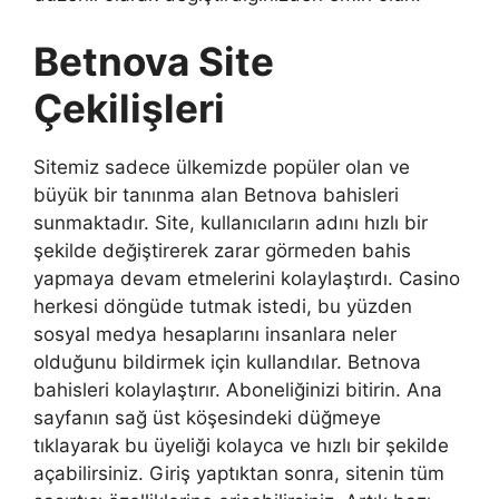
Betnova Site
Çekilişleri
Sitemiz sadece ülkemizde popüler olan ve
büyük bir tanınma alan Betnova bahisleri
sunmaktadır. Site, kullanıcıların adını hızlı bir
şekilde değiştirerek zarar görmeden bahis
yapmaya devam etmelerini kolaylaştırdı. Casino
herkesi döngüde tutmak istedi, bu yüzden
sosyal medya hesaplarını insanlara neler
olduğunu bildirmek için kullandılar. Betnova
bahisleri kolaylaştırır. Aboneliğinizi bitirin. Ana
sayfanın sağ üst köşesindeki düğmeye
tıklayarak bu üyeliği kolayca ve hızlı bir şekilde
açabilirsiniz. Giriş yaptıktan sonra, sitenin tüm