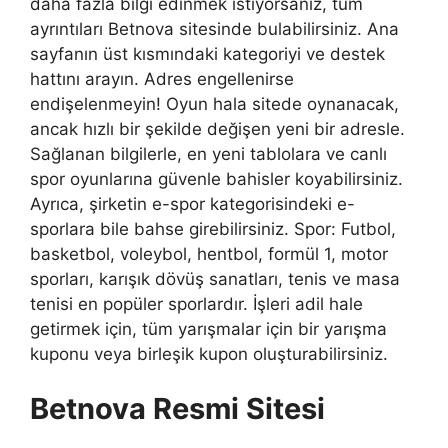
daha fazla bilgi edinmek istiyorsanız, tüm
ayrıntıları Betnova sitesinde bulabilirsiniz. Ana
sayfanın üst kısmındaki kategoriyi ve destek
hattını arayın. Adres engellenirse
endişelenmeyin! Oyun hala sitede oynanacak,
ancak hızlı bir şekilde değişen yeni bir adresle.
Sağlanan bilgilerle, en yeni tablolara ve canlı
spor oyunlarına güvenle bahisler koyabilirsiniz.
Ayrıca, şirketin e-spor kategorisindeki e-
sporlara bile bahse girebilirsiniz. Spor: Futbol,
basketbol, voleybol, hentbol, formül 1, motor
sporları, karışık dövüş sanatları, tenis ve masa
tenisi en popüler sporlardır. İşleri adil hale
getirmek için, tüm yarışmalar için bir yarışma
kuponu veya birleşik kupon oluşturabilirsiniz.
Betnova Resmi Sitesi