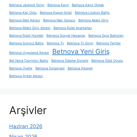
Betnova Jackpot Girişi
Betnova Kayıt
Betnova Kayıt Olmak
Betnova Kaç Oldu
Betnova Kupon İptali
Betnova Lisanslı Bahis
Betnova Mail Adresi
Betnova Maç Sonucu
Betnova Mobil Giriş
Betnova Mobil Giriş Adresi
Betnova Rulet Avantajları
Betnova Rulet Hizmeti
Betnova Sosyal Hesaplar
Betnova Spor Bahisleri
Betnova Sınırsız Bahis
Betnova Tv
Betnova Tv Girişi
Betnova Twitter
Betnova Yeni Giriş
Betnova Uygulama Adresi
Bet Nova Çevrimiçi Bahis
Betnova Ödeme Sistemi
Betnova Ödül Oyunu
Betnova Üyelik
Betnova İnstagram
Betnova Şikayet
Betnova Şirket Adresi
Arşivler
Haziran 2026
Nisan 2026