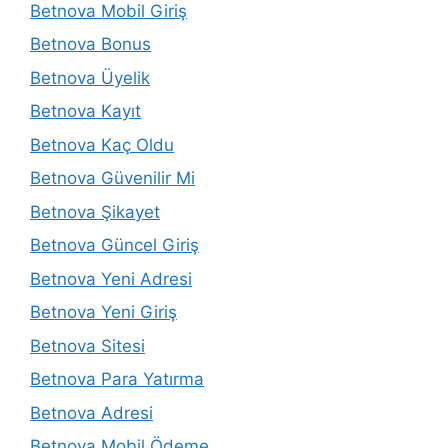
Betnova Mobil Giriş
Betnova Bonus
Betnova Üyelik
Betnova Kayıt
Betnova Kaç Oldu
Betnova Güvenilir Mi
Betnova Şikayet
Betnova Güncel Giriş
Betnova Yeni Adresi
Betnova Yeni Giriş
Betnova Sitesi
Betnova Para Yatırma
Betnova Adresi
Betnova Mobil Ödeme