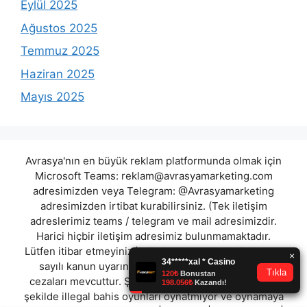
Eylül 2025
Ağustos 2025
Temmuz 2025
Haziran 2025
Mayıs 2025
Avrasya'nın en büyük reklam platformunda olmak için
Microsoft Teams:
reklam@avrasyamarketing.com
adresimizden veya Telegram: @Avrasyamarketing
adresimizden irtibat kurabilirsiniz. (Tek iletişim
adreslerimiz teams / telegram ve mail adresimizdir.
Harici hiçbir iletişim adresimiz bulunmamaktadır.
Lütfen itibar etmeyiniz.) Türkiye yasalarına göre 7258
sayılı kanun uyarınca yasa dışı bahis oynamanın
cezaları mevcuttur. Şu an bulunduğunuz site hiç bir
şekilde illegal bahis oyunları oynatmıyor ve oynamaya