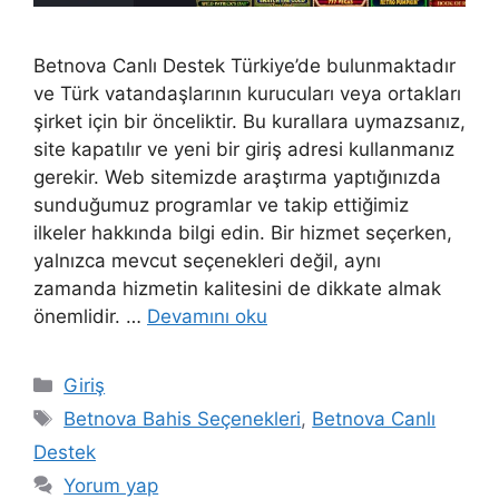
Betnova Canlı Destek Türkiye’de bulunmaktadır
ve Türk vatandaşlarının kurucuları veya ortakları
şirket için bir önceliktir. Bu kurallara uymazsanız,
site kapatılır ve yeni bir giriş adresi kullanmanız
gerekir. Web sitemizde araştırma yaptığınızda
sunduğumuz programlar ve takip ettiğimiz
ilkeler hakkında bilgi edin. Bir hizmet seçerken,
yalnızca mevcut seçenekleri değil, aynı
zamanda hizmetin kalitesini de dikkate almak
önemlidir. …
Devamını oku
Kategoriler
Giriş
Etiketler
Betnova Bahis Seçenekleri
,
Betnova Canlı
Destek
Yorum yap