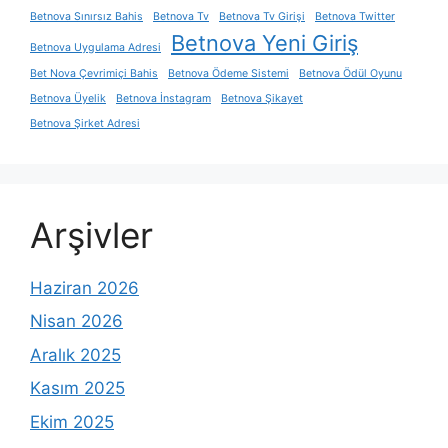
Betnova Sınırsız Bahis
Betnova Tv
Betnova Tv Girişi
Betnova Twitter
Betnova Yeni Giriş
Betnova Uygulama Adresi
Bet Nova Çevrimiçi Bahis
Betnova Ödeme Sistemi
Betnova Ödül Oyunu
Betnova Üyelik
Betnova İnstagram
Betnova Şikayet
Betnova Şirket Adresi
Arşivler
Haziran 2026
Nisan 2026
Aralık 2025
Kasım 2025
Ekim 2025