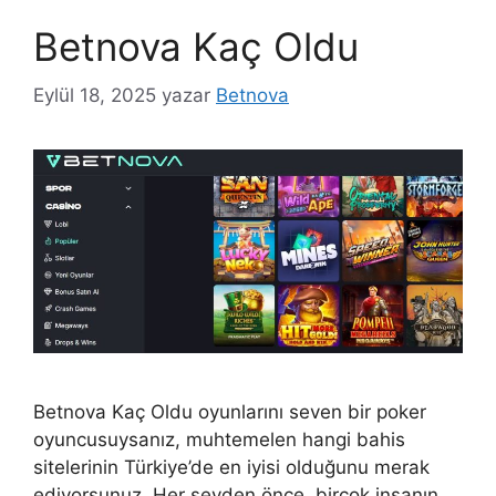
Betnova Kaç Oldu
Eylül 18, 2025
yazar
Betnova
Betnova Kaç Oldu oyunlarını seven bir poker
oyuncusuysanız, muhtemelen hangi bahis
sitelerinin Türkiye’de en iyisi olduğunu merak
ediyorsunuz. Her şeyden önce, birçok insanın