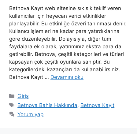
Betnova Kayıt web sitesine sık sık teklif veren
kullanıcılar için heyecan verici etkinlikler
planlayabilir. Bu etkinliğe özveri tanınması denir.
Kullanıcı işlemleri ne kadar para yatırdıklarına
göre düzenleyebilir. Dolayısıyla, diğer tüm
faydalara ek olarak, yatırımınız ekstra para da
getirebilir. Betnova, çeşitli kategorileri ve türleri
kapsayan çok çeşitli oyunlara sahiptir. Bu
kategorilerdeki kazançları da kullanabilirsiniz.
Betnova Kayıt …
Devamını oku
Kategoriler
Giriş
Etiketler
Betnova Bahis Hakkında
,
Betnova Kayıt
Yorum yap