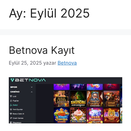
Ay:
Eylül 2025
Betnova Kayıt
Eylül 25, 2025
yazar
Betnova