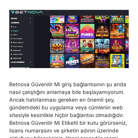
Betnova Güvenilir Mi giriş bağlantısının şu anda
nasıl çalıştığını anlamaya bile başlayamıyorum.
Ancak hatırlanması gereken en önemli şey,
gündemdeki bu uygulama veya cümlenin web
sitesiyle kesinlikle hiçbir bağlantısı olmadığıdır.
Betnova Güvenilir Mi Etiketli bir kutu görürseniz,
lisans numarasını ve şirketin adının üzerinde