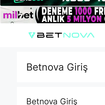
İçeriğe
atla
Betnova Giriş
Betnova Giriş