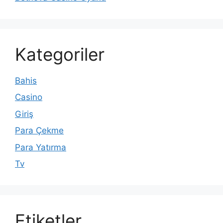
Kategoriler
Bahis
Casino
Giriş
Para Çekme
Para Yatırma
Tv
Etiketler