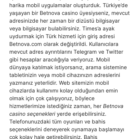
harika mobil uygulamalar oluşturduk. Türkiye’de
yaşayan bir Betnova casino üyesiyseniz, mevcut
adresinizde her zaman bir dizüstü bilgisayar
veya bilgisayar bulabilirsiniz. Times’a ayak
uydurmak için Türk hizmeti için giriş adresi
Betnova.com olarak değiştirildi. Kullanıcılara
mevcut adres ayrıntılarını Telegram ve Twitter
gibi hesaplar aracılığıyla veriyoruz. Mobil
dünyaya katılmak istiyorsanız, arama sistemine
tabletinizin veya mobil cihazınızın adreslerini
yazmanız yeterlidir. Web sitemizin mobil
cihazlarda kullanımı kolay olduğundan emin
olmak için çok çalışıyoruz, böylece
hizmetlerimize istediğiniz zaman, her
Betnova
casino seçenekleri
yerde erişebilirsiniz.
Telefonunuzdaki tüm oyunları ve bahis
seçeneklerini deneyerek oynamaya başlamayı
çok kolay hale getirebilirsiniz. Bahis