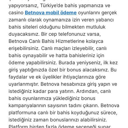
yapıyorsanız, Türkiye’de bahis yapmanıza ve
casino
Betnova mobil ödeme
oyunlarını gerçek
zamanlı olarak oynamanıza izin veren yabancı
bahis siteleri olduğunu bilmekten mutluluk
duyacaksınız. Bir cep telefonunuz varsa,
Betnova Canlı Bahis Hizmetlerine kolayca
erişebilirsiniz. Canlı maçları izleyebilir, canlı
bahis oynayabilir ve hatta bahisleriniz için
ödeme yapabilirsiniz. Burada yeniyseniz, ilk kez
giriş yaptığınızda özel bir bonus alacaksınız. Bu
faydalar ve ek üyelikler ihtiyaçlarınıza göre
uyarlanmıştır. Betnova hesabınıza giriş yapın ve
istediğiniz kadar para yatırın. Ardından, canlı
bahis oyunlarımıza yüklediğiniz bonus
kampanyalarının sayısının tadını çıkarın. Betnova
platformuna canlı bir bahis koyduğunuz sürece,
istediğiniz zaman bonuslarınızı alabilirsiniz.
Platform birden fazla ödeme seçeneği sunar.