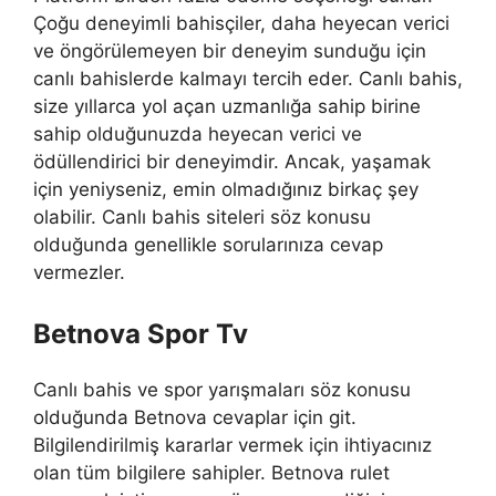
Çoğu deneyimli bahisçiler, daha heyecan verici
ve öngörülemeyen bir deneyim sunduğu için
canlı bahislerde kalmayı tercih eder. Canlı bahis,
size yıllarca yol açan uzmanlığa sahip birine
sahip olduğunuzda heyecan verici ve
ödüllendirici bir deneyimdir. Ancak, yaşamak
için yeniyseniz, emin olmadığınız birkaç şey
olabilir. Canlı bahis siteleri söz konusu
olduğunda genellikle sorularınıza cevap
vermezler.
Betnova Spor Tv
Canlı bahis ve spor yarışmaları söz konusu
olduğunda Betnova cevaplar için git.
Bilgilendirilmiş kararlar vermek için ihtiyacınız
olan tüm bilgilere sahipler. Betnova rulet