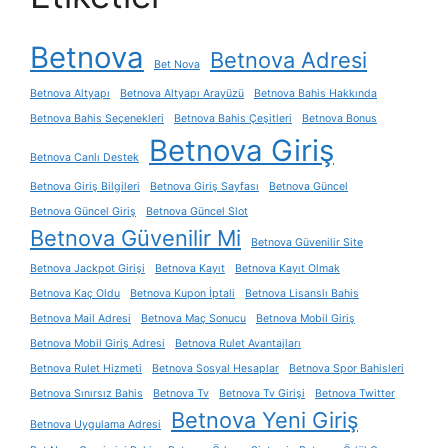
Betnova
Betnova Adresi
Bet Nova
Betnova Altyapı
Betnova Altyapı Arayüzü
Betnova Bahis Hakkında
Betnova Bahis Seçenekleri
Betnova Bahis Çeşitleri
Betnova Bonus
Betnova Giriş
Betnova Canlı Destek
Betnova Giriş Bilgileri
Betnova Giriş Sayfası
Betnova Güncel
Betnova Güncel Giriş
Betnova Güncel Slot
Betnova Güvenilir Mi
Betnova Güvenilir Site
Betnova Jackpot Girişi
Betnova Kayıt
Betnova Kayıt Olmak
Betnova Kaç Oldu
Betnova Kupon İptali
Betnova Lisanslı Bahis
Betnova Mail Adresi
Betnova Maç Sonucu
Betnova Mobil Giriş
Betnova Mobil Giriş Adresi
Betnova Rulet Avantajları
Betnova Rulet Hizmeti
Betnova Sosyal Hesaplar
Betnova Spor Bahisleri
Betnova Sınırsız Bahis
Betnova Tv
Betnova Tv Girişi
Betnova Twitter
Betnova Yeni Giriş
Betnova Uygulama Adresi