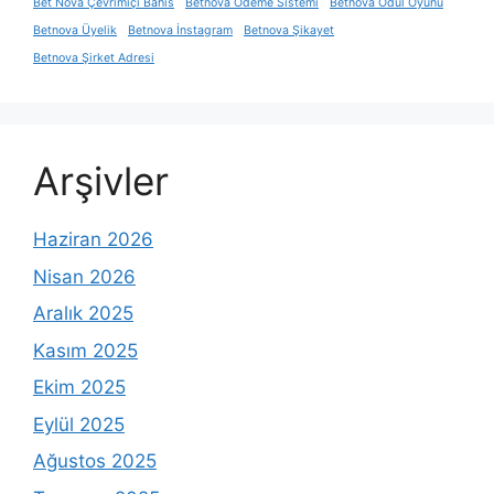
Bet Nova Çevrimiçi Bahis
Betnova Ödeme Sistemi
Betnova Ödül Oyunu
Betnova Üyelik
Betnova İnstagram
Betnova Şikayet
Betnova Şirket Adresi
Arşivler
Haziran 2026
Nisan 2026
Aralık 2025
Kasım 2025
Ekim 2025
Eylül 2025
Ağustos 2025