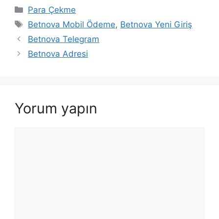
Kategoriler
Para Çekme
Etiketler
Betnova Mobil Ödeme
,
Betnova Yeni Giriş
Betnova Telegram
Betnova Adresi
Yorum yapın
Yorum