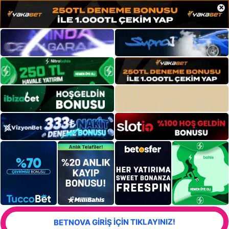
×
BETNOVA GİRİŞ İÇİN TIKLAYINIZ!